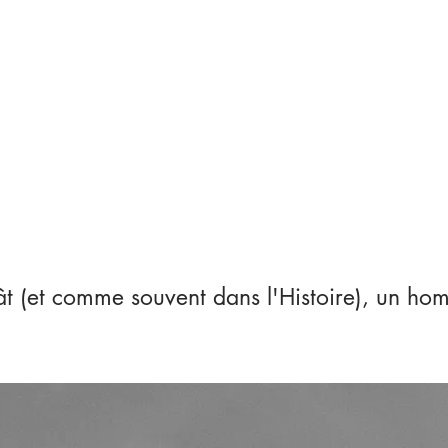
AU
ât (et comme souvent dans l'Histoire), un ho